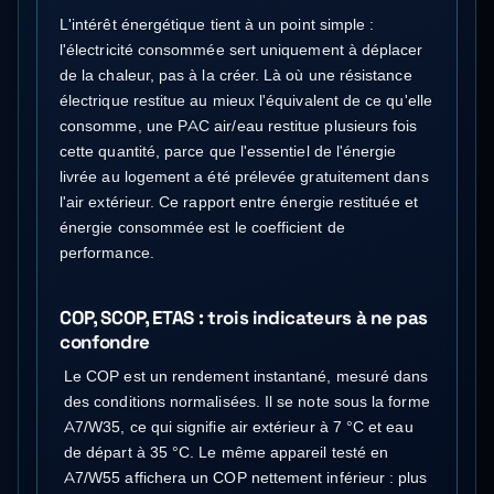
L'intérêt énergétique tient à un point simple :
l'électricité consommée sert uniquement à déplacer
de la chaleur, pas à la créer. Là où une résistance
électrique restitue au mieux l'équivalent de ce qu'elle
consomme, une PAC air/eau restitue plusieurs fois
cette quantité, parce que l'essentiel de l'énergie
livrée au logement a été prélevée gratuitement dans
l'air extérieur. Ce rapport entre énergie restituée et
énergie consommée est le coefficient de
performance.
COP, SCOP, ETAS : trois indicateurs à ne pas
confondre
Le COP est un rendement instantané, mesuré dans
des conditions normalisées. Il se note sous la forme
A7/W35, ce qui signifie air extérieur à 7 °C et eau
de départ à 35 °C. Le même appareil testé en
A7/W55 affichera un COP nettement inférieur : plus