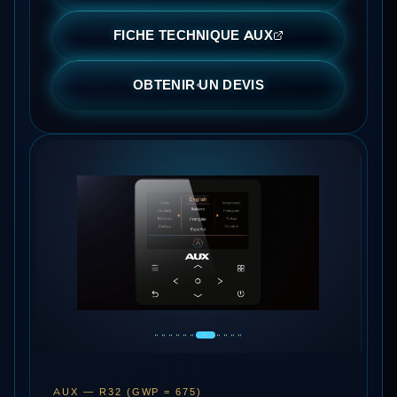
FICHE TECHNIQUE AUX
OBTENIR UN DEVIS
AUX —
R32 (GWP = 675)