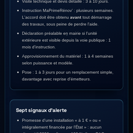
Visite technique et devis détaillé : 3 à 10 jours.
Instruction MaPrimeRénov' : plusieurs semaines.
L'accord doit être obtenu
avant
tout démarrage
des travaux, sous peine de perdre l'aide.
Déclaration préalable en mairie si l'unité
extérieure est visible depuis la voie publique : 1
mois d'instruction.
Approvisionnement du matériel : 1 à 4 semaines
selon puissance et modèle.
Pose : 1 à 3 jours pour un remplacement simple,
davantage avec reprise d'émetteurs.
Sept signaux d'alerte
Promesse d'une installation « à 1 € » ou «
intégralement financée par l'État » : aucun