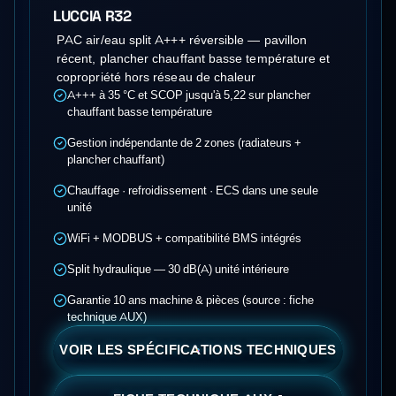
LUCCIA R32
PAC air/eau split A+++ réversible — pavillon
récent, plancher chauffant basse température et
copropriété hors réseau de chaleur
A+++ à 35 °C et SCOP jusqu'à 5,22 sur plancher
chauffant basse température
Gestion indépendante de 2 zones (radiateurs +
plancher chauffant)
Chauffage · refroidissement · ECS dans une seule
unité
WiFi + MODBUS + compatibilité BMS intégrés
Split hydraulique — 30 dB(A) unité intérieure
Garantie 10 ans machine & pièces (source : fiche
technique AUX)
VOIR LES SPÉCIFICATIONS TECHNIQUES