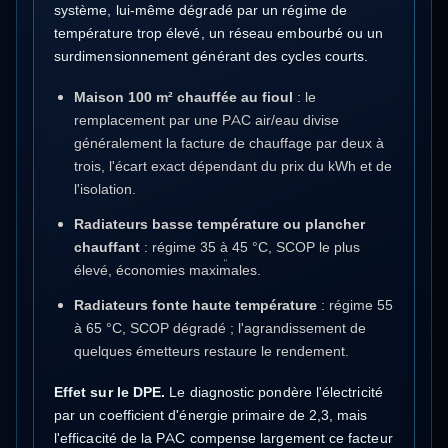
système, lui-même dégradé par un régime de
température trop élevé, un réseau embourbé ou un
surdimensionnement générant des cycles courts.
Maison 100 m² chauffée au fioul
: le
remplacement par une PAC air/eau divise
généralement la facture de chauffage par deux à
trois, l'écart exact dépendant du prix du kWh et de
l'isolation.
Radiateurs basse température ou plancher
chauffant
: régime 35 à 45 °C, SCOP le plus
élevé, économies maximales.
Radiateurs fonte haute température
: régime 55
à 65 °C, SCOP dégradé ; l'agrandissement de
quelques émetteurs restaure le rendement.
Effet sur le DPE.
Le diagnostic pondère l'électricité
par un coefficient d'énergie primaire de 2,3, mais
l'efficacité de la PAC compense largement ce facteur