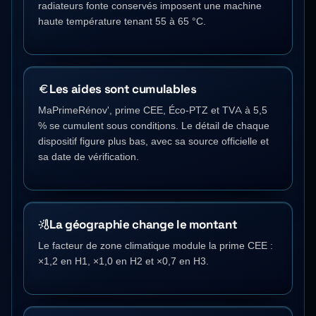
radiateurs fonte conservés imposent une machine
haute température tenant 55 à 65 °C.
Les aides sont cumulables
MaPrimeRénov', prime CEE, Éco-PTZ et TVA à 5,5
% se cumulent sous conditions. Le détail de chaque
dispositif figure plus bas, avec sa source officielle et
sa date de vérification.
La géographie change le montant
Le facteur de zone climatique module la prime CEE :
×1,2
en H1,
×1,0
en H2 et
×0,7
en H3.