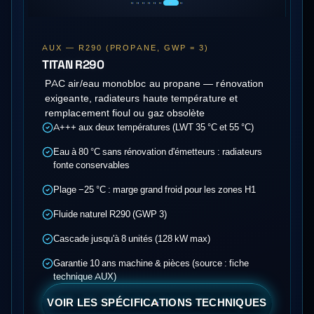
AUX —
R290 (PROPANE, GWP = 3)
TITAN R290
PAC air/eau monobloc au propane — rénovation
exigeante, radiateurs haute température et
remplacement fioul ou gaz obsolète
A+++ aux deux températures (LWT 35 °C et 55 °C)
Eau à 80 °C sans rénovation d'émetteurs : radiateurs
fonte conservables
Plage −25 °C : marge grand froid pour les zones H1
Fluide naturel R290 (GWP 3)
Cascade jusqu'à 8 unités (128 kW max)
Garantie 10 ans machine & pièces (source : fiche
technique AUX)
VOIR LES SPÉCIFICATIONS TECHNIQUES