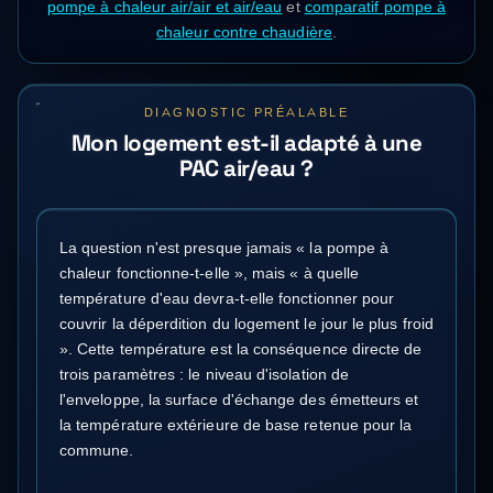
pompe à chaleur air/air et air/eau
et
comparatif pompe à
chaleur contre chaudière
.
DIAGNOSTIC PRÉALABLE
Mon logement est-il adapté à une
PAC air/eau ?
La question n'est presque jamais « la pompe à
chaleur fonctionne-t-elle », mais « à quelle
température d'eau devra-t-elle fonctionner pour
couvrir la déperdition du logement le jour le plus froid
». Cette température est la conséquence directe de
trois paramètres : le niveau d'isolation de
l'enveloppe, la surface d'échange des émetteurs et
la température extérieure de base retenue pour la
commune.