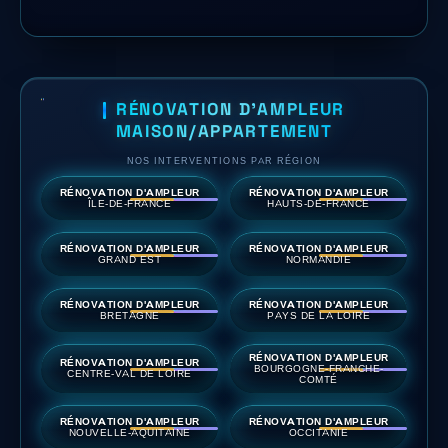
RÉNOVATION D'AMPLEUR
MAISON/APPARTEMENT
NOS INTERVENTIONS PAR RÉGION
RÉNOVATION D'AMPLEUR
RÉNOVATION D'AMPLEUR
ÎLE-DE-FRANCE
HAUTS-DE-FRANCE
RÉNOVATION D'AMPLEUR
RÉNOVATION D'AMPLEUR
GRAND EST
NORMANDIE
RÉNOVATION D'AMPLEUR
RÉNOVATION D'AMPLEUR
BRETAGNE
PAYS DE LA LOIRE
RÉNOVATION D'AMPLEUR
RÉNOVATION D'AMPLEUR
BOURGOGNE-FRANCHE-
CENTRE-VAL DE LOIRE
COMTÉ
RÉNOVATION D'AMPLEUR
RÉNOVATION D'AMPLEUR
NOUVELLE-AQUITAINE
OCCITANIE