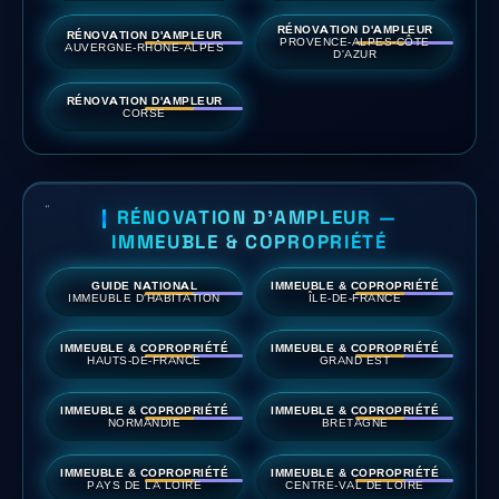
RÉNOVATION D'AMPLEUR
RÉNOVATION D'AMPLEUR
PROVENCE-ALPES-CÔTE
AUVERGNE-RHÔNE-ALPES
D'AZUR
RÉNOVATION D'AMPLEUR
CORSE
RÉNOVATION D'AMPLEUR —
IMMEUBLE & COPROPRIÉTÉ
GUIDE NATIONAL
IMMEUBLE & COPROPRIÉTÉ
IMMEUBLE D'HABITATION
ÎLE-DE-FRANCE
IMMEUBLE & COPROPRIÉTÉ
IMMEUBLE & COPROPRIÉTÉ
HAUTS-DE-FRANCE
GRAND EST
IMMEUBLE & COPROPRIÉTÉ
IMMEUBLE & COPROPRIÉTÉ
NORMANDIE
BRETAGNE
IMMEUBLE & COPROPRIÉTÉ
IMMEUBLE & COPROPRIÉTÉ
PAYS DE LA LOIRE
CENTRE-VAL DE LOIRE