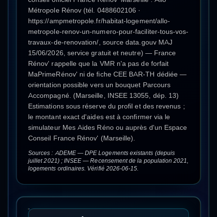
Métropole Rénov (tél. 0488602106 ·
https://ampmetropole.fr/habitat-logement/allo-
metropole-renov-un-numero-pour-faciliter-tous-vos-
travaux-de-renovation/, source data.gouv MAJ
15/06/2026, service gratuit et neutre) — France
Rénov' rappelle que la VMR n'a pas de forfait
MaPrimeRénov' ni de fiche CEE BAR-TH dédiée —
orientation possible vers un bouquet Parcours
Accompagné. (Marseille, INSEE 13055, dép. 13)
Estimations sous réserve du profil et des revenus ;
le montant exact d'aides est à confirmer via le
simulateur Mes Aides Réno ou auprès d'un Espace
Conseil France Rénov' (Marseille).
Sources : ADEME — DPE Logements existants (depuis
juillet 2021) ; INSEE — Recensement de la population 2021,
logements ordinaires. Vérifié 2026-06-15.