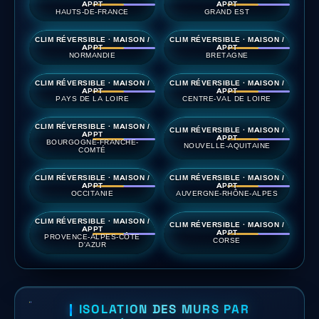
APPT
APPT
HAUTS-DE-FRANCE
GRAND EST
CLIM RÉVERSIBLE · MAISON /
CLIM RÉVERSIBLE · MAISON /
APPT
APPT
NORMANDIE
BRETAGNE
CLIM RÉVERSIBLE · MAISON /
CLIM RÉVERSIBLE · MAISON /
APPT
APPT
PAYS DE LA LOIRE
CENTRE-VAL DE LOIRE
CLIM RÉVERSIBLE · MAISON /
CLIM RÉVERSIBLE · MAISON /
APPT
APPT
BOURGOGNE-FRANCHE-
NOUVELLE-AQUITAINE
COMTÉ
CLIM RÉVERSIBLE · MAISON /
CLIM RÉVERSIBLE · MAISON /
APPT
APPT
OCCITANIE
AUVERGNE-RHÔNE-ALPES
CLIM RÉVERSIBLE · MAISON /
CLIM RÉVERSIBLE · MAISON /
APPT
APPT
PROVENCE-ALPES-CÔTE
CORSE
D'AZUR
ISOLATION DES MURS PAR