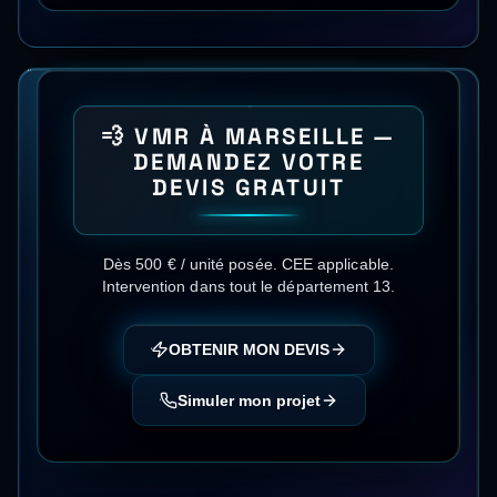
💨
VMR
À
MARSEILLE
—
DEMANDEZ VOTRE
DEVIS GRATUIT
Dès 500 € / unité posée
.
CEE applicable
.
Intervention dans tout le département
13
.
OBTENIR MON DEVIS
Simuler mon projet