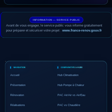
INFORMATION — SERVICE PUBLIC
Avant de vous engager, le service public vous informe gratuitement
pour préparer et sécuriser votre projet :
www.france-renov.gouv.fr
NAVIGATION
COMPARATIFS & HUBS
Accueil
Hub Climatisation
Présentation
Hub Pompe à Chaleur
Rénovation
PAC Air/Air vs Air/Eau
Réalisations
PAC vs Chaudière