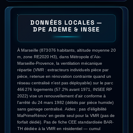
DONNÉES LOCALES —
DPE ADEME & INSEE
À Marseille (873 076 habitants, altitude moyenne 20
m, zone RE2020 H3), dans Métropole d'Aix-
Marseille-Provence, la ventilation mécanique
répartie (VMR : extracteurs individuels pièce par
pièce, retenue en rénovation contrainte quand un
réseau centralisé n'est pas déployable) sur le parc
466 276 logements (57.2% avant 1971, INSEE RP
2022) vise un renouvellement d'air conforme à
l'arrêté du 24 mars 1982 (débits par pièce humide)
sans gainage centralisé. Aides : pas d'éligibilité
MaPrimeRénov' en geste seul pour la VMR (pas de
forfait dédié). Pas de fiche CEE standardisée BAR-
TH dédiée à la VMR en résidentiel — cumul