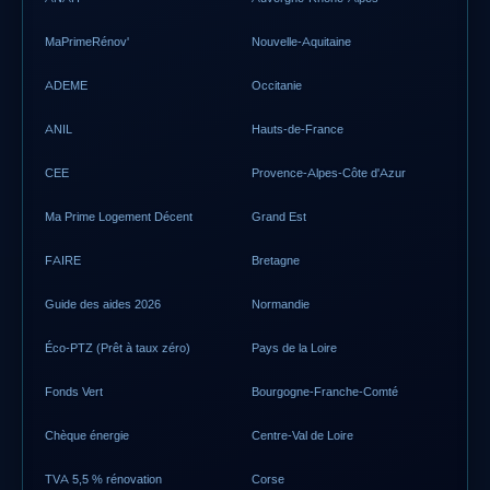
MaPrimeRénov'
Nouvelle-Aquitaine
ADEME
Occitanie
ANIL
Hauts-de-France
CEE
Provence-Alpes-Côte d'Azur
Ma Prime Logement Décent
Grand Est
FAIRE
Bretagne
Guide des aides 2026
Normandie
Éco-PTZ (Prêt à taux zéro)
Pays de la Loire
Fonds Vert
Bourgogne-Franche-Comté
Chèque énergie
Centre-Val de Loire
TVA 5,5 % rénovation
Corse