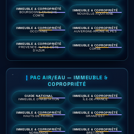
IMMEUBLE & COPROPRIÉTÉ
IMMEUBLE & COPROPRIÉTÉ
BOURGOGNE-FRANCHE-
NOUVELLE-AQUITAINE
COMTÉ
IMMEUBLE & COPROPRIÉTÉ
IMMEUBLE & COPROPRIÉTÉ
OCCITANIE
AUVERGNE-RHÔNE-ALPES
IMMEUBLE & COPROPRIÉTÉ
IMMEUBLE & COPROPRIÉTÉ
PROVENCE-ALPES-CÔTE
CORSE
D'AZUR
PAC AIR/EAU — IMMEUBLE &
COPROPRIÉTÉ
GUIDE NATIONAL
IMMEUBLE & COPROPRIÉTÉ
IMMEUBLE D'HABITATION
ÎLE-DE-FRANCE
IMMEUBLE & COPROPRIÉTÉ
IMMEUBLE & COPROPRIÉTÉ
HAUTS-DE-FRANCE
GRAND EST
IMMEUBLE & COPROPRIÉTÉ
IMMEUBLE & COPROPRIÉTÉ
NORMANDIE
BRETAGNE