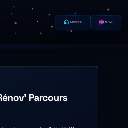
ACCUEIL
MENU
Rénov' Parcours