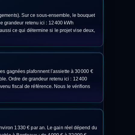
ogements). Sur ce sous-ensemble, le bouquet
grandeur retenu ici : 12 400 kWh
aussi ce qui détermine si le projet vise deux,
es gagnées plafonnent l'assiette à 30 000 €
able. Ordre de grandeur retenu ici : 12 400
enu fiscal de référence. Nous le vérifions
nviron 1 330 € par an. Le gain réel dépend du