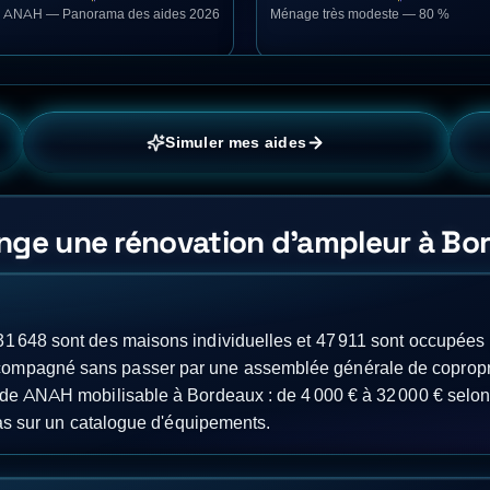
 ANAH — Panorama des aides 2026
Ménage très modeste — 80 %
Simuler mes aides
hange une rénovation d'ampleur à B
31 648 sont des maisons individuelles et 47 911 sont occupées 
compagné sans passer par une assemblée générale de copropri
ide ANAH mobilisable à Bordeaux : de 4 000 € à 32 000 € selon 
 pas sur un catalogue d'équipements.