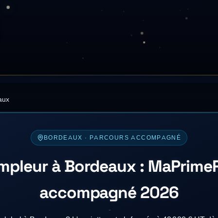
aux
BORDEAUX
· PARCOURS ACCOMPAGNÉ
mpleur à Bordeaux : MaPrime
accompagné 2026