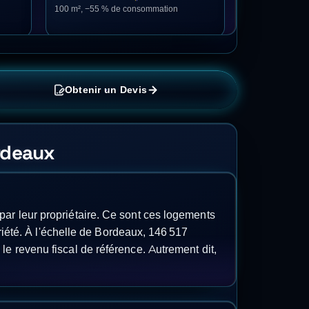
100 m², −55 % de consommation
Obtenir un Devis
ordeaux
par leur propriétaire. Ce sont ces logements
été. À l'échelle de Bordeaux, 146 517
le revenu fiscal de référence. Autrement dit,