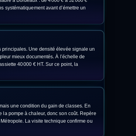
sable à Bordeaux : de 4 000 € à 32 000 €
ons systématiquement avant d'émettre un
 principales. Une densité élevée signale un
ampleur mieux documentés. À l'échelle de
ssiette 40 000 € HT. Sur ce point, la
ais une condition du gain de classes. En
de la pompe à chaleur, donc son coût. Repère
 Métropole. La visite technique confirme ou