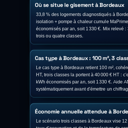
Où se situe le gisement à Bordeaux
33,8 % des logements diagnostiqués à Bordea
isolation + pompe à chaleur cumule MaPrim
économisés par an, soit 1 330 €. Mix relevé : 
trois ou quatre classes.
Cas type à Bordeaux : 100 m², 3 cla
Le cas type à Bordeaux retient 100 m², cohér
HT, trois classes la portent à 40 000 € HT : c
kWh économisés par an, soit 1 330 €. Aide AN
systématiquement avant d'émettre un chiffra
Économie annuelle attendue à Bord
Le scénario trois classes à Bordeaux vise 12