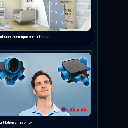
olation thermique par l'intérieur
entilation simple flux