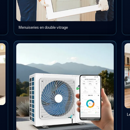
Menuiseries en double vitrage
L