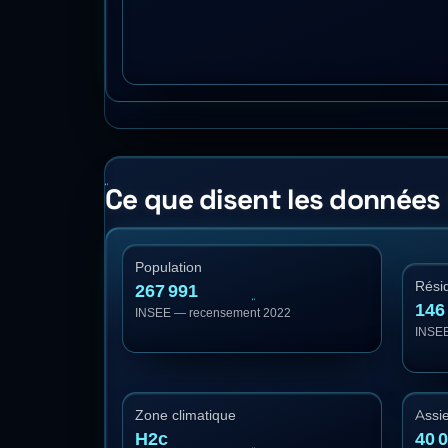
Ce que disent les données
Population
Rési
267 991
146
INSEE — recensement 2022
INSEE
Zone climatique
Assie
H2c
40 