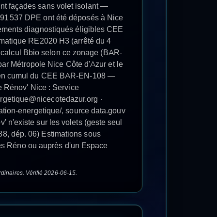
RIQUES
À
NICE
.