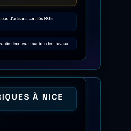
LES VILLES
nce