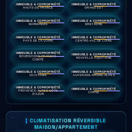
IMMEUBLE & COPROPRIÉTÉ
IMMEUBLE & COPROPRIÉTÉ
HAUTS-DE-FRANCE
GRAND EST
IMMEUBLE & COPROPRIÉTÉ
IMMEUBLE & COPROPRIÉTÉ
NORMANDIE
BRETAGNE
IMMEUBLE & COPROPRIÉTÉ
IMMEUBLE & COPROPRIÉTÉ
PAYS DE LA LOIRE
CENTRE-VAL DE LOIRE
IMMEUBLE & COPROPRIÉTÉ
IMMEUBLE & COPROPRIÉTÉ
BOURGOGNE-FRANCHE-
NOUVELLE-AQUITAINE
COMTÉ
IMMEUBLE & COPROPRIÉTÉ
IMMEUBLE & COPROPRIÉTÉ
OCCITANIE
AUVERGNE-RHÔNE-ALPES
IMMEUBLE & COPROPRIÉTÉ
IMMEUBLE & COPROPRIÉTÉ
PROVENCE-ALPES-CÔTE
CORSE
D'AZUR
CLIMATISATION RÉVERSIBLE
MAISON/APPARTEMENT