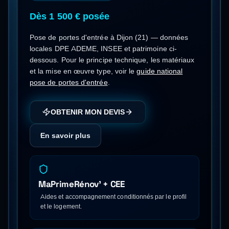
Dès 1 500 € posée
Pose de portes d'entrée
à
Dijon
(
21
) — données
locales DPE ADEME, INSEE et patrimoine ci-
dessous.
Pour le principe technique, les matériaux
et la mise en œuvre type, voir le
guide national
pose de portes d'entrée
.
OBTENIR MON DEVIS
En savoir plus
MaPrimeRénov' + CEE
Aides et accompagnement conditionnés par le profil
et le logement.