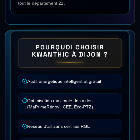
tout le département
21
.
POURQUOI CHOISIR
KWANTHIC À
DIJON
?
Audit énergétique intelligent et gratuit
Optimisation maximale des aides
(MaPrimeRénov', CEE, Éco-PTZ)
Réseau d'artisans certifiés RGE