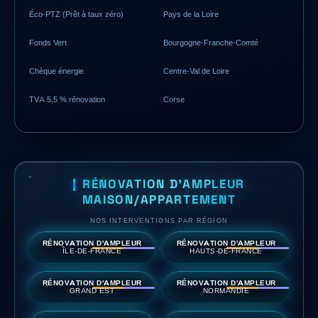
Éco-PTZ (Prêt à taux zéro)
Pays de la Loire
Fonds Vert
Bourgogne-Franche-Comté
Chèque énergie
Centre-Val de Loire
TVA 5,5 % rénovation
Corse
RÉNOVATION D'AMPLEUR
MAISON/APPARTEMENT
NOS INTERVENTIONS PAR RÉGION
RÉNOVATION D'AMPLEUR
RÉNOVATION D'AMPLEUR
ÎLE-DE-FRANCE
HAUTS-DE-FRANCE
RÉNOVATION D'AMPLEUR
RÉNOVATION D'AMPLEUR
GRAND EST
NORMANDIE