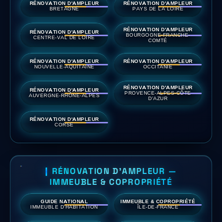
RÉNOVATION D'AMPLEUR
RÉNOVATION D'AMPLEUR
BRETAGNE
PAYS DE LA LOIRE
RÉNOVATION D'AMPLEUR
RÉNOVATION D'AMPLEUR
BOURGOGNE-FRANCHE-
CENTRE-VAL DE LOIRE
COMTÉ
RÉNOVATION D'AMPLEUR
RÉNOVATION D'AMPLEUR
NOUVELLE-AQUITAINE
OCCITANIE
RÉNOVATION D'AMPLEUR
RÉNOVATION D'AMPLEUR
PROVENCE-ALPES-CÔTE
AUVERGNE-RHÔNE-ALPES
D'AZUR
RÉNOVATION D'AMPLEUR
CORSE
RÉNOVATION D'AMPLEUR —
IMMEUBLE & COPROPRIÉTÉ
GUIDE NATIONAL
IMMEUBLE & COPROPRIÉTÉ
IMMEUBLE D'HABITATION
ÎLE-DE-FRANCE