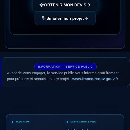
OBTENIR MON DEVIS
Simuler mon projet
INFORMATION — SERVICE PUBLIC
Avant de vous engager, le service public vous informe gratuitement
pour préparer et sécuriser votre projet :
www.france-renov.gouv.fr
NAVIGATION
COMPARATIFS & HUBS