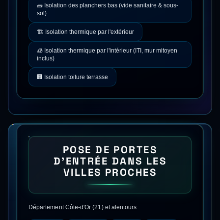
🧱
Isolation des planchers bas (vide sanitaire & sous-
sol)
🏗️
Isolation thermique par l'extérieur
🧊
Isolation thermique par l'intérieur (ITI, mur mitoyen
inclus)
🏢
Isolation toiture terrasse
POSE DE PORTES
D'ENTRÉE
DANS LES
VILLES PROCHES
Département
Côte-d'Or
(
21
) et alentours