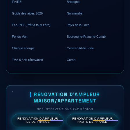
FAIRE
Bretagne
Guide des aides 2026
Normandie
Éco-PTZ (Prêt à taux zéro)
Pays de la Loire
Fonds Vert
Bourgogne-Franche-Comté
Chèque énergie
Centre-Val de Loire
TVA 5,5 % rénovation
Corse
RÉNOVATION D'AMPLEUR
MAISON/APPARTEMENT
NOS INTERVENTIONS PAR RÉGION
RÉNOVATION D'AMPLEUR
RÉNOVATION D'AMPLEUR
ÎLE-DE-FRANCE
HAUTS-DE-FRANCE