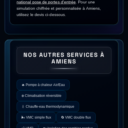
national
pose de portes d'entrée
.
Pour une
simulation chiffrée et personnalisée à
Amiens
,
utilisez le devis ci-dessous.
NOS AUTRES SERVICES À
AMIENS
🔥
Pompe à chaleur Air/Eau
❄️
Climatisation réversible
💧
Chauffe-eau thermodynamique
🌬️
VMC simple flux
🔄
VMC double flux