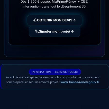
Dès 1 500 € posée
.
MaPrimeRénov' + CEE
.
Intervention dans tout le département
80
.
OBTENIR MON DEVIS
Simuler mon projet
INFORMATION — SERVICE PUBLIC
Avant de vous engager, le service public vous informe gratuitement
pour préparer et sécuriser votre projet :
www.france-renov.gouv.fr