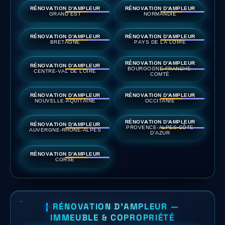
RÉNOVATION D'AMPLEUR
RÉNOVATION D'AMPLEUR
GRAND EST
NORMANDIE
RÉNOVATION D'AMPLEUR
RÉNOVATION D'AMPLEUR
BRETAGNE
PAYS DE LA LOIRE
RÉNOVATION D'AMPLEUR
RÉNOVATION D'AMPLEUR
BOURGOGNE-FRANCHE-
CENTRE-VAL DE LOIRE
COMTÉ
RÉNOVATION D'AMPLEUR
RÉNOVATION D'AMPLEUR
NOUVELLE-AQUITAINE
OCCITANIE
RÉNOVATION D'AMPLEUR
RÉNOVATION D'AMPLEUR
PROVENCE-ALPES-CÔTE
AUVERGNE-RHÔNE-ALPES
D'AZUR
RÉNOVATION D'AMPLEUR
CORSE
RÉNOVATION D'AMPLEUR —
IMMEUBLE & COPROPRIÉTÉ