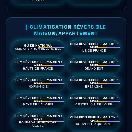
CLIMATISATION RÉVERSIBLE
MAISON/APPARTEMENT
CLIM RÉVERSIBLE · MAISON /
GUIDE NATIONAL
APPT
CLIMATISATION RÉVERSIBLE
ÎLE-DE-FRANCE
CLIM RÉVERSIBLE · MAISON /
CLIM RÉVERSIBLE · MAISON /
APPT
APPT
HAUTS-DE-FRANCE
GRAND EST
CLIM RÉVERSIBLE · MAISON /
CLIM RÉVERSIBLE · MAISON /
APPT
APPT
NORMANDIE
BRETAGNE
CLIM RÉVERSIBLE · MAISON /
CLIM RÉVERSIBLE · MAISON /
APPT
APPT
PAYS DE LA LOIRE
CENTRE-VAL DE LOIRE
CLIM RÉVERSIBLE · MAISON /
CLIM RÉVERSIBLE · MAISON /
APPT
APPT
BOURGOGNE-FRANCHE-
NOUVELLE-AQUITAINE
COMTÉ