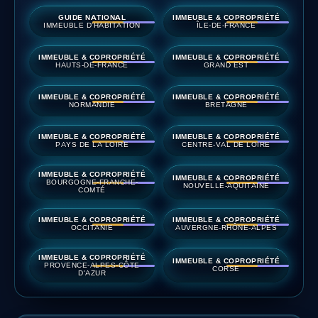
GUIDE NATIONAL
IMMEUBLE & COPROPRIÉTÉ
IMMEUBLE D'HABITATION
ÎLE-DE-FRANCE
IMMEUBLE & COPROPRIÉTÉ
IMMEUBLE & COPROPRIÉTÉ
HAUTS-DE-FRANCE
GRAND EST
IMMEUBLE & COPROPRIÉTÉ
IMMEUBLE & COPROPRIÉTÉ
NORMANDIE
BRETAGNE
IMMEUBLE & COPROPRIÉTÉ
IMMEUBLE & COPROPRIÉTÉ
PAYS DE LA LOIRE
CENTRE-VAL DE LOIRE
IMMEUBLE & COPROPRIÉTÉ
IMMEUBLE & COPROPRIÉTÉ
BOURGOGNE-FRANCHE-
NOUVELLE-AQUITAINE
COMTÉ
IMMEUBLE & COPROPRIÉTÉ
IMMEUBLE & COPROPRIÉTÉ
OCCITANIE
AUVERGNE-RHÔNE-ALPES
IMMEUBLE & COPROPRIÉTÉ
IMMEUBLE & COPROPRIÉTÉ
PROVENCE-ALPES-CÔTE
CORSE
D'AZUR