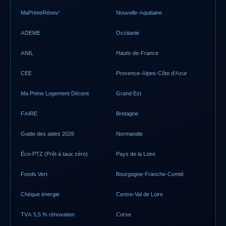
MaPrimeRénov'
Nouvelle-Aquitaine
ADEME
Occitanie
ANIL
Hauts-de-France
CEE
Provence-Alpes-Côte d'Azur
Ma Prime Logement Décent
Grand Est
FAIRE
Bretagne
Guide des aides 2026
Normandie
Éco-PTZ (Prêt à taux zéro)
Pays de la Loire
Fonds Vert
Bourgogne-Franche-Comté
Chèque énergie
Centre-Val de Loire
TVA 5,5 % rénovation
Corse