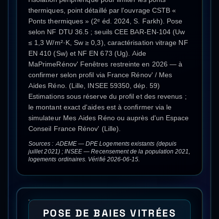
thermiques, point détaillé par l'ouvrage CSTB «
Ponts thermiques » (2ᵉ éd. 2024, S. Farkh). Pose
selon NF DTU 36.5 ; seuils CEE BAR-EN-104 (Uw
≤ 1,3 W/m²·K, Sw ≥ 0,3), caractérisation vitrage NF
EN 410 (Sw) et NF EN 673 (Ug). Aide
MaPrimeRénov' Fenêtres restreinte en 2026 — à
confirmer selon profil via France Rénov' / Mes
Aides Réno. (Lille, INSEE 59350, dép. 59)
Estimations sous réserve du profil et des revenus ;
le montant exact d'aides est à confirmer via le
simulateur Mes Aides Réno ou auprès d'un Espace
Conseil France Rénov' (Lille).
Sources : ADEME — DPE Logements existants (depuis
juillet 2021) ; INSEE — Recensement de la population 2021,
logements ordinaires. Vérifié 2026-06-15.
POSE DE BAIES VITRÉES