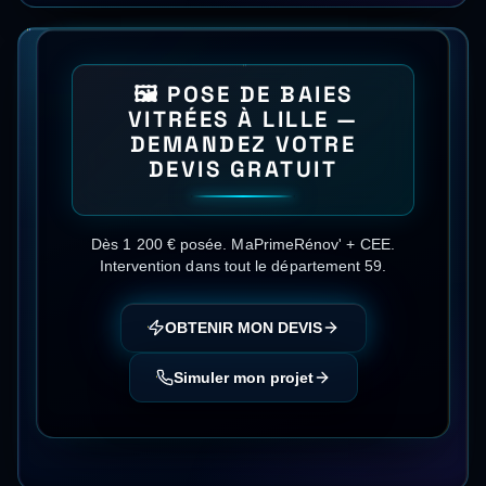
🖼️
POSE DE BAIES
VITRÉES
À
LILLE
—
DEMANDEZ VOTRE
DEVIS GRATUIT
Dès 1 200 € posée
.
MaPrimeRénov' + CEE
.
Intervention dans tout le département
59
.
OBTENIR MON DEVIS
Simuler mon projet