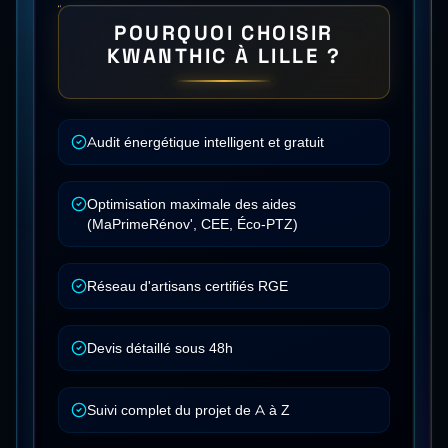
POURQUOI CHOISIR
KWANTHIC À
LILLE
?
Audit énergétique intelligent et gratuit
Optimisation maximale des aides
(MaPrimeRénov', CEE, Éco-PTZ)
Réseau d'artisans certifiés RGE
Devis détaillé sous 48h
Suivi complet du projet de A à Z