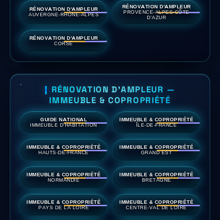
RÉNOVATION D'AMPLEUR
RÉNOVATION D'AMPLEUR
PROVENCE-ALPES-CÔTE
AUVERGNE-RHÔNE-ALPES
D'AZUR
RÉNOVATION D'AMPLEUR
CORSE
RÉNOVATION D'AMPLEUR —
IMMEUBLE & COPROPRIÉTÉ
GUIDE NATIONAL
IMMEUBLE & COPROPRIÉTÉ
IMMEUBLE D'HABITATION
ÎLE-DE-FRANCE
IMMEUBLE & COPROPRIÉTÉ
IMMEUBLE & COPROPRIÉTÉ
HAUTS-DE-FRANCE
GRAND EST
IMMEUBLE & COPROPRIÉTÉ
IMMEUBLE & COPROPRIÉTÉ
NORMANDIE
BRETAGNE
IMMEUBLE & COPROPRIÉTÉ
IMMEUBLE & COPROPRIÉTÉ
PAYS DE LA LOIRE
CENTRE-VAL DE LOIRE