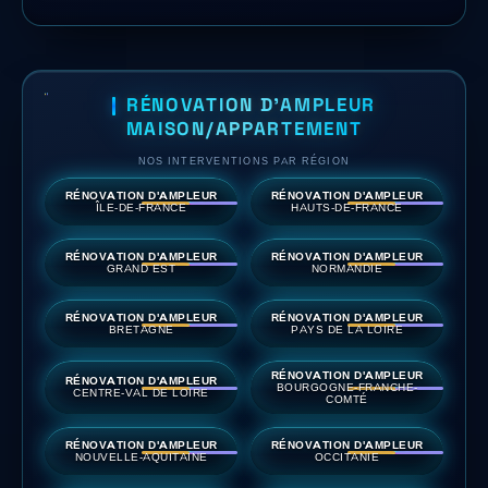
RÉNOVATION D'AMPLEUR
MAISON/APPARTEMENT
NOS INTERVENTIONS PAR RÉGION
RÉNOVATION D'AMPLEUR
RÉNOVATION D'AMPLEUR
ÎLE-DE-FRANCE
HAUTS-DE-FRANCE
RÉNOVATION D'AMPLEUR
RÉNOVATION D'AMPLEUR
GRAND EST
NORMANDIE
RÉNOVATION D'AMPLEUR
RÉNOVATION D'AMPLEUR
BRETAGNE
PAYS DE LA LOIRE
RÉNOVATION D'AMPLEUR
RÉNOVATION D'AMPLEUR
BOURGOGNE-FRANCHE-
CENTRE-VAL DE LOIRE
COMTÉ
RÉNOVATION D'AMPLEUR
RÉNOVATION D'AMPLEUR
NOUVELLE-AQUITAINE
OCCITANIE