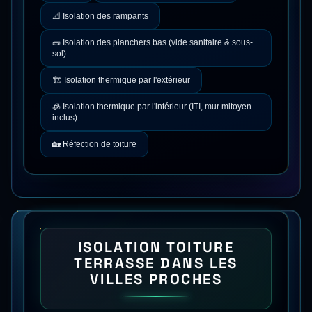
📐
Isolation des rampants
🧱
Isolation des planchers bas (vide sanitaire & sous-
sol)
🏗️
Isolation thermique par l'extérieur
🧊
Isolation thermique par l'intérieur (ITI, mur mitoyen
inclus)
🏡
Réfection de toiture
ISOLATION TOITURE
TERRASSE
DANS LES
VILLES PROCHES