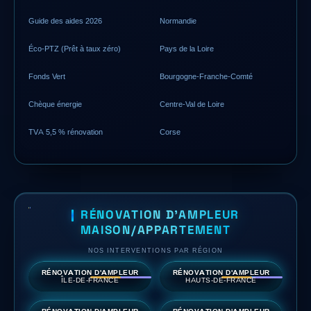
Guide des aides 2026
Normandie
Éco-PTZ (Prêt à taux zéro)
Pays de la Loire
Fonds Vert
Bourgogne-Franche-Comté
Chèque énergie
Centre-Val de Loire
TVA 5,5 % rénovation
Corse
RÉNOVATION D'AMPLEUR
MAISON/APPARTEMENT
NOS INTERVENTIONS PAR RÉGION
RÉNOVATION D'AMPLEUR
RÉNOVATION D'AMPLEUR
ÎLE-DE-FRANCE
HAUTS-DE-FRANCE
RÉNOVATION D'AMPLEUR
RÉNOVATION D'AMPLEUR