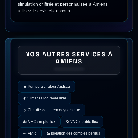
simulation chiffrée et personnalisée à
Amiens
,
utilisez le devis ci-dessous.
NOS AUTRES SERVICES À
AMIENS
🔥
Pompe à chaleur Air/Eau
❄️
Climatisation réversible
💧
Chauffe-eau thermodynamique
🌬️
VMC simple flux
🔄
VMC double flux
💨
VMR
🏡
Isolation des combles perdus