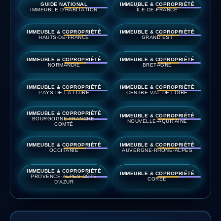
GUIDE NATIONAL
IMMEUBLE & COPROPRIÉTÉ
IMMEUBLE D'HABITATION
ÎLE-DE-FRANCE
IMMEUBLE & COPROPRIÉTÉ
IMMEUBLE & COPROPRIÉTÉ
HAUTS-DE-FRANCE
GRAND EST
IMMEUBLE & COPROPRIÉTÉ
IMMEUBLE & COPROPRIÉTÉ
NORMANDIE
BRETAGNE
IMMEUBLE & COPROPRIÉTÉ
IMMEUBLE & COPROPRIÉTÉ
PAYS DE LA LOIRE
CENTRE-VAL DE LOIRE
IMMEUBLE & COPROPRIÉTÉ
IMMEUBLE & COPROPRIÉTÉ
BOURGOGNE-FRANCHE-
NOUVELLE-AQUITAINE
COMTÉ
IMMEUBLE & COPROPRIÉTÉ
IMMEUBLE & COPROPRIÉTÉ
OCCITANIE
AUVERGNE-RHÔNE-ALPES
IMMEUBLE & COPROPRIÉTÉ
IMMEUBLE & COPROPRIÉTÉ
PROVENCE-ALPES-CÔTE
CORSE
D'AZUR