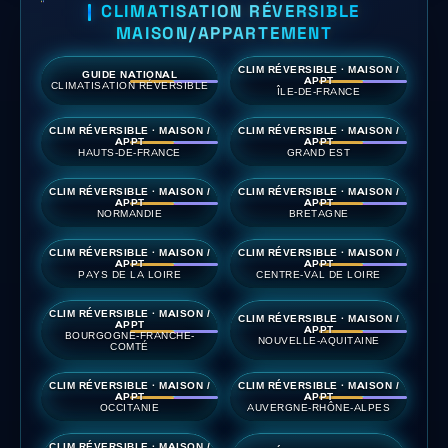
CLIMATISATION RÉVERSIBLE
MAISON/APPARTEMENT
CLIM RÉVERSIBLE · MAISON /
GUIDE NATIONAL
APPT
CLIMATISATION RÉVERSIBLE
ÎLE-DE-FRANCE
CLIM RÉVERSIBLE · MAISON /
CLIM RÉVERSIBLE · MAISON /
APPT
APPT
HAUTS-DE-FRANCE
GRAND EST
CLIM RÉVERSIBLE · MAISON /
CLIM RÉVERSIBLE · MAISON /
APPT
APPT
NORMANDIE
BRETAGNE
CLIM RÉVERSIBLE · MAISON /
CLIM RÉVERSIBLE · MAISON /
APPT
APPT
PAYS DE LA LOIRE
CENTRE-VAL DE LOIRE
CLIM RÉVERSIBLE · MAISON /
CLIM RÉVERSIBLE · MAISON /
APPT
APPT
BOURGOGNE-FRANCHE-
NOUVELLE-AQUITAINE
COMTÉ
CLIM RÉVERSIBLE · MAISON /
CLIM RÉVERSIBLE · MAISON /
APPT
APPT
OCCITANIE
AUVERGNE-RHÔNE-ALPES
CLIM RÉVERSIBLE · MAISON /