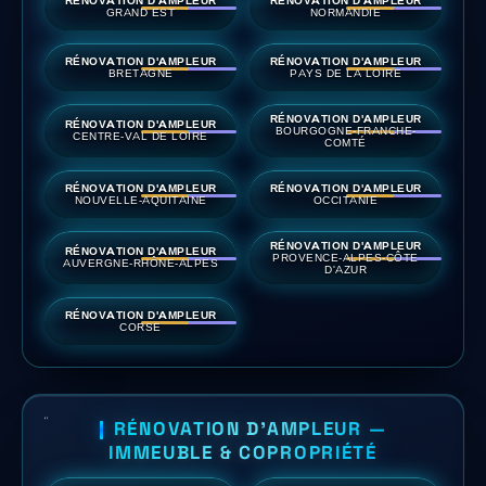
GRAND EST
NORMANDIE
RÉNOVATION D'AMPLEUR
RÉNOVATION D'AMPLEUR
BRETAGNE
PAYS DE LA LOIRE
RÉNOVATION D'AMPLEUR
RÉNOVATION D'AMPLEUR
BOURGOGNE-FRANCHE-
CENTRE-VAL DE LOIRE
COMTÉ
RÉNOVATION D'AMPLEUR
RÉNOVATION D'AMPLEUR
NOUVELLE-AQUITAINE
OCCITANIE
RÉNOVATION D'AMPLEUR
RÉNOVATION D'AMPLEUR
PROVENCE-ALPES-CÔTE
AUVERGNE-RHÔNE-ALPES
D'AZUR
RÉNOVATION D'AMPLEUR
CORSE
RÉNOVATION D'AMPLEUR —
IMMEUBLE & COPROPRIÉTÉ