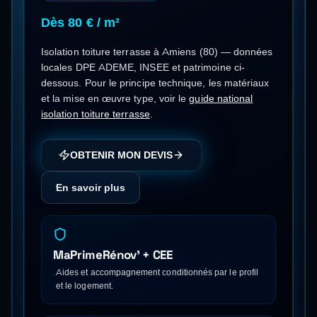
Dès 80 € / m²
Isolation toiture terrasse
à
Amiens
(
80
) — données
locales DPE ADEME, INSEE et patrimoine ci-
dessous.
Pour le principe technique, les matériaux
et la mise en œuvre type, voir le
guide national
isolation toiture terrasse
.
OBTENIR MON DEVIS
En savoir plus
MaPrimeRénov' + CEE
Aides et accompagnement conditionnés par le profil
et le logement.