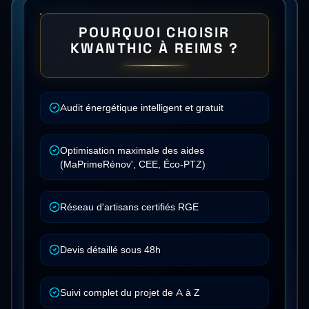
POURQUOI CHOISIR
KWANTHIC À
REIMS
?
Audit énergétique intelligent et gratuit
Optimisation maximale des aides
(MaPrimeRénov', CEE, Éco-PTZ)
Réseau d'artisans certifiés RGE
Devis détaillé sous 48h
Suivi complet du projet de A à Z