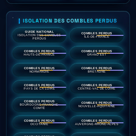
ISOLATION DES COMBLES PERDUS
GUIDE NATIONAL
COMBLES PERDUS
ISOLATION DES COMBLES
ÎLE-DE-FRANCE
PERDUS
COMBLES PERDUS
COMBLES PERDUS
HAUTS-DE-FRANCE
GRAND EST
COMBLES PERDUS
COMBLES PERDUS
NORMANDIE
BRETAGNE
COMBLES PERDUS
COMBLES PERDUS
PAYS DE LA LOIRE
CENTRE-VAL DE LOIRE
COMBLES PERDUS
COMBLES PERDUS
BOURGOGNE-FRANCHE-
NOUVELLE-AQUITAINE
COMTÉ
COMBLES PERDUS
COMBLES PERDUS
OCCITANIE
AUVERGNE-RHÔNE-ALPES