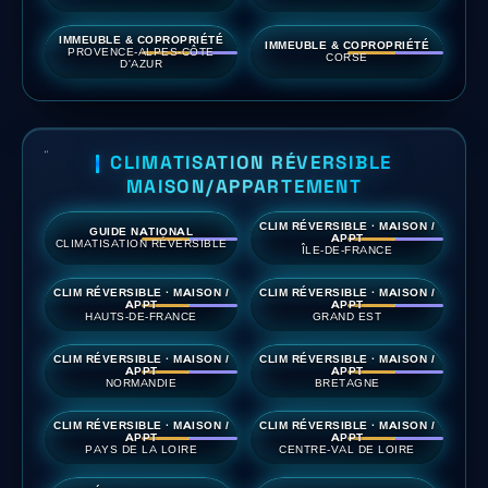
IMMEUBLE & COPROPRIÉTÉ
IMMEUBLE & COPROPRIÉTÉ
PROVENCE-ALPES-CÔTE
CORSE
D'AZUR
CLIMATISATION RÉVERSIBLE
MAISON/APPARTEMENT
CLIM RÉVERSIBLE · MAISON /
GUIDE NATIONAL
APPT
CLIMATISATION RÉVERSIBLE
ÎLE-DE-FRANCE
CLIM RÉVERSIBLE · MAISON /
CLIM RÉVERSIBLE · MAISON /
APPT
APPT
HAUTS-DE-FRANCE
GRAND EST
CLIM RÉVERSIBLE · MAISON /
CLIM RÉVERSIBLE · MAISON /
APPT
APPT
NORMANDIE
BRETAGNE
CLIM RÉVERSIBLE · MAISON /
CLIM RÉVERSIBLE · MAISON /
APPT
APPT
PAYS DE LA LOIRE
CENTRE-VAL DE LOIRE