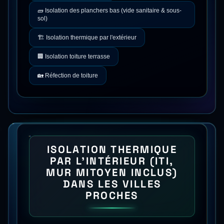
🧱
Isolation des planchers bas (vide sanitaire & sous-
sol)
🏗️
Isolation thermique par l'extérieur
🏢
Isolation toiture terrasse
🏡
Réfection de toiture
ISOLATION THERMIQUE
PAR L'INTÉRIEUR (ITI,
MUR MITOYEN INCLUS)
DANS LES VILLES
PROCHES