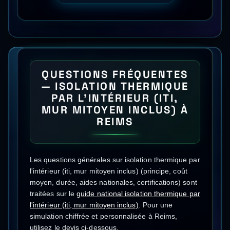
QUESTIONS FRÉQUENTES
—
ISOLATION THERMIQUE
PAR L'INTÉRIEUR (ITI,
MUR MITOYEN INCLUS)
À
REIMS
Les questions générales sur
isolation thermique par
l'intérieur (iti, mur mitoyen inclus)
(principe, coût
moyen, durée, aides nationales, certifications) sont
traitées sur le
guide national
isolation thermique par
l'intérieur (iti, mur mitoyen inclus)
.
Pour une
simulation chiffrée et personnalisée à
Reims
,
utilisez le devis ci-dessous.