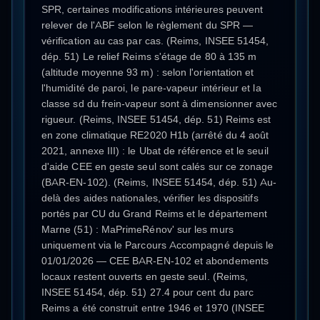
SPR, certaines modifications intérieures peuvent
relever de l'ABF selon le règlement du SPR —
vérification au cas par cas. (Reims, INSEE 51454,
dép. 51) Le relief Reims s'étage de 80 à 135 m
(altitude moyenne 93 m) : selon l'orientation et
l'humidité de paroi, le pare-vapeur intérieur et la
classe sd du frein-vapeur sont à dimensionner avec
rigueur. (Reims, INSEE 51454, dép. 51) Reims est
en zone climatique RE2020 H1b (arrêté du 4 août
2021, annexe III) : le Ubat de référence et le seuil
d'aide CEE en geste seul sont calés sur ce zonage
(BAR-EN-102). (Reims, INSEE 51454, dép. 51) Au-
delà des aides nationales, vérifier les dispositifs
portés par CU du Grand Reims et le département
Marne (51) : MaPrimeRénov' sur les murs
uniquement via le Parcours Accompagné depuis le
01/01/2026 — CEE BAR-EN-102 et abondements
locaux restent ouverts en geste seul. (Reims,
INSEE 51454, dép. 51) 27.4 pour cent du parc
Reims a été construit entre 1946 et 1970 (INSEE