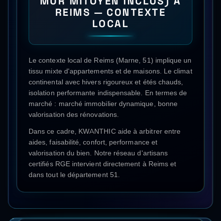
MUR MITOYEN INCLUS)
À
REIMS
— CONTEXTE
LOCAL
Le contexte local de Reims (Marne, 51) implique un
tissu mixte d'appartements et de maisons. Le climat
continental avec hivers rigoureux et étés chauds,
isolation performante indispensable. En termes de
marché : marché immobilier dynamique, bonne
valorisation des rénovations.
Dans ce cadre, KWANTHIC aide à arbitrer entre
aides, faisabilité, confort, performance et
valorisation du bien. Notre réseau d'artisans
certifiés RGE intervient directement à
Reims
et
dans tout le département
51
.