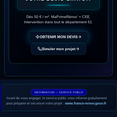
Dès 50 € / m²
.
MaPrimeRénov' + CEE
.
Intervention dans tout le département
51
.
OBTENIR MON DEVIS
Simuler mon projet
INFORMATION — SERVICE PUBLIC
Avant de vous engager, le service public vous informe gratuitement
pour préparer et sécuriser votre projet :
www.france-renov.gouv.fr