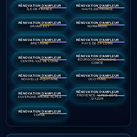
RÉNOVATION D'AMPLEUR
RÉNOVATION D'AMPLEUR
ÎLE-DE-FRANCE
HAUTS-DE-FRANCE
RÉNOVATION D'AMPLEUR
RÉNOVATION D'AMPLEUR
GRAND EST
NORMANDIE
RÉNOVATION D'AMPLEUR
RÉNOVATION D'AMPLEUR
BRETAGNE
PAYS DE LA LOIRE
RÉNOVATION D'AMPLEUR
RÉNOVATION D'AMPLEUR
BOURGOGNE-FRANCHE-
CENTRE-VAL DE LOIRE
COMTÉ
RÉNOVATION D'AMPLEUR
RÉNOVATION D'AMPLEUR
NOUVELLE-AQUITAINE
OCCITANIE
RÉNOVATION D'AMPLEUR
RÉNOVATION D'AMPLEUR
PROVENCE-ALPES-CÔTE
AUVERGNE-RHÔNE-ALPES
D'AZUR
RÉNOVATION D'AMPLEUR
CORSE