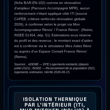
(fiche BAR-EN-102) comme en rénovation
d'ampleur (Parcours Accompagné MPR), aucun
renforcement n'étant appliqué côté ITI (source
CAPEB, critères renforcés rénovation globale
2026), à confirmer selon le projet via Mon
Accompagnateur Rénov' / France Rénov'. (Reims,
INSEE 51454, dép. 51) Estimations sous réserve
du profil et des revenus ; le montant exact d'aides
est à confirmer via le simulateur Mes Aides Réno
ou auprès d'un Espace Conseil France Rénov'
(Reims).
Sources : ADEME — DPE Logements existants (depuis
juillet 2021) ; INSEE — Recensement de la population 2021,
logements ordinaires. Vérifié 2026-06-15.
ISOLATION THERMIQUE
PAR L'INTÉRIEUR (ITI,