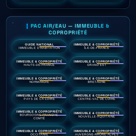
PAC AIR/EAU — IMMEUBLE &
COPROPRIÉTÉ
GUIDE NATIONAL
IMMEUBLE & COPROPRIÉTÉ
IMMEUBLE D'HABITATION
ÎLE-DE-FRANCE
IMMEUBLE & COPROPRIÉTÉ
IMMEUBLE & COPROPRIÉTÉ
HAUTS-DE-FRANCE
GRAND EST
IMMEUBLE & COPROPRIÉTÉ
IMMEUBLE & COPROPRIÉTÉ
NORMANDIE
BRETAGNE
IMMEUBLE & COPROPRIÉTÉ
IMMEUBLE & COPROPRIÉTÉ
PAYS DE LA LOIRE
CENTRE-VAL DE LOIRE
IMMEUBLE & COPROPRIÉTÉ
IMMEUBLE & COPROPRIÉTÉ
BOURGOGNE-FRANCHE-
NOUVELLE-AQUITAINE
COMTÉ
IMMEUBLE & COPROPRIÉTÉ
IMMEUBLE & COPROPRIÉTÉ
OCCITANIE
AUVERGNE-RHÔNE-ALPES