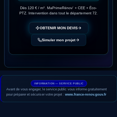
Dès 120 € / m²
.
MaPrimeRénov' + CEE + Éco-
PTZ
. Intervention dans tout le département
72
.
OBTENIR MON DEVIS
Simuler mon projet
INFORMATION — SERVICE PUBLIC
Avant de vous engager, le service public vous informe gratuitement
pour préparer et sécuriser votre projet :
www.france-renov.gouv.fr