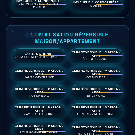
IMMEUBLE & COPROPRIÉTÉ
IMMEUBLE & COPROPRIÉTÉ
PROVENCE-ALPES-CÔTE
CORSE
D'AZUR
CLIMATISATION RÉVERSIBLE
MAISON/APPARTEMENT
CLIM RÉVERSIBLE · MAISON /
GUIDE NATIONAL
APPT
CLIMATISATION RÉVERSIBLE
ÎLE-DE-FRANCE
CLIM RÉVERSIBLE · MAISON /
CLIM RÉVERSIBLE · MAISON /
APPT
APPT
HAUTS-DE-FRANCE
GRAND EST
CLIM RÉVERSIBLE · MAISON /
CLIM RÉVERSIBLE · MAISON /
APPT
APPT
NORMANDIE
BRETAGNE
CLIM RÉVERSIBLE · MAISON /
CLIM RÉVERSIBLE · MAISON /
APPT
APPT
PAYS DE LA LOIRE
CENTRE-VAL DE LOIRE
CLIM RÉVERSIBLE · MAISON /
CLIM RÉVERSIBLE · MAISON /
APPT
APPT
BOURGOGNE-FRANCHE-
NOUVELLE-AQUITAINE