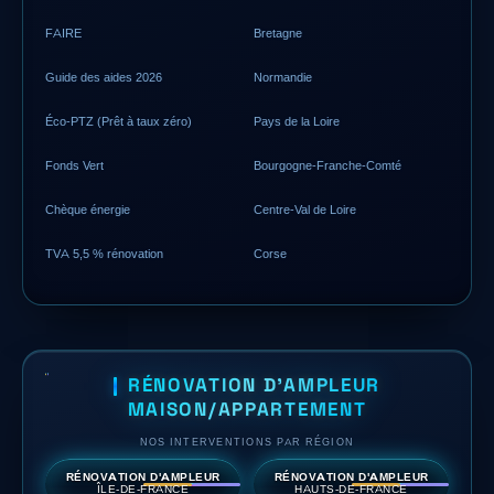
FAIRE
Bretagne
Guide des aides 2026
Normandie
Éco-PTZ (Prêt à taux zéro)
Pays de la Loire
Fonds Vert
Bourgogne-Franche-Comté
Chèque énergie
Centre-Val de Loire
TVA 5,5 % rénovation
Corse
RÉNOVATION D'AMPLEUR
MAISON/APPARTEMENT
NOS INTERVENTIONS PAR RÉGION
RÉNOVATION D'AMPLEUR
RÉNOVATION D'AMPLEUR
ÎLE-DE-FRANCE
HAUTS-DE-FRANCE