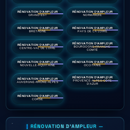
RÉNOVATION D'AMPLEUR
RÉNOVATION D'AMPLEUR
GRAND EST
NORMANDIE
RÉNOVATION D'AMPLEUR
RÉNOVATION D'AMPLEUR
BRETAGNE
PAYS DE LA LOIRE
RÉNOVATION D'AMPLEUR
RÉNOVATION D'AMPLEUR
BOURGOGNE-FRANCHE-
CENTRE-VAL DE LOIRE
COMTÉ
RÉNOVATION D'AMPLEUR
RÉNOVATION D'AMPLEUR
NOUVELLE-AQUITAINE
OCCITANIE
RÉNOVATION D'AMPLEUR
RÉNOVATION D'AMPLEUR
PROVENCE-ALPES-CÔTE
AUVERGNE-RHÔNE-ALPES
D'AZUR
RÉNOVATION D'AMPLEUR
CORSE
RÉNOVATION D'AMPLEUR —