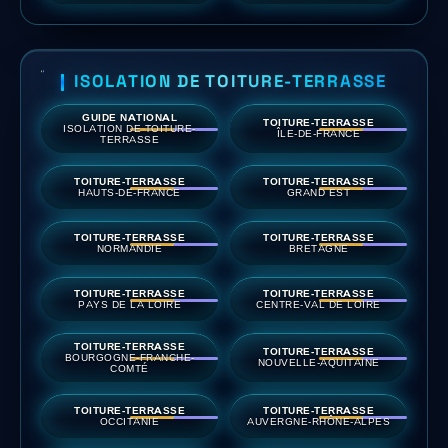
ISOLATION DE TOITURE-TERRASSE
GUIDE NATIONAL
TOITURE-TERRASSE
ISOLATION DE TOITURE-
ÎLE-DE-FRANCE
TERRASSE
TOITURE-TERRASSE
TOITURE-TERRASSE
HAUTS-DE-FRANCE
GRAND EST
TOITURE-TERRASSE
TOITURE-TERRASSE
NORMANDIE
BRETAGNE
TOITURE-TERRASSE
TOITURE-TERRASSE
PAYS DE LA LOIRE
CENTRE-VAL DE LOIRE
TOITURE-TERRASSE
TOITURE-TERRASSE
BOURGOGNE-FRANCHE-
NOUVELLE-AQUITAINE
COMTÉ
TOITURE-TERRASSE
TOITURE-TERRASSE
OCCITANIE
AUVERGNE-RHÔNE-ALPES