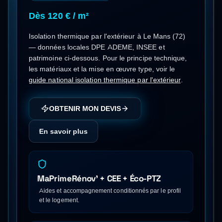
Dès 120 € / m²
Isolation thermique par l'extérieur
à
Le Mans
(
72
)
— données locales DPE ADEME, INSEE et
patrimoine ci-dessous.
Pour le principe technique,
les matériaux et la mise en œuvre type, voir le
guide national
isolation thermique par l'extérieur
.
OBTENIR MON DEVIS
En savoir plus
MaPrimeRénov' + CEE + Éco-PTZ
Aides et accompagnement conditionnés par le profil
et le logement.