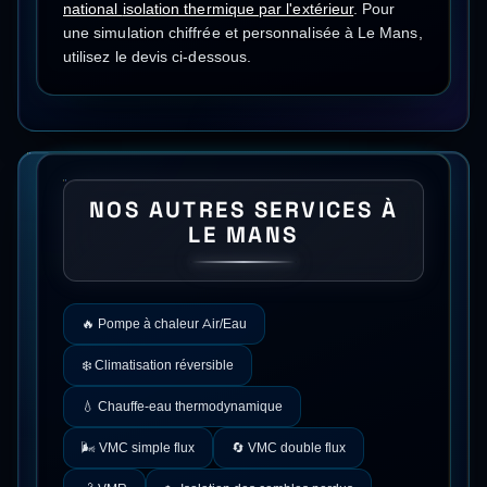
national
isolation thermique par l'extérieur
.
Pour
une simulation chiffrée et personnalisée à
Le Mans
,
utilisez le devis ci-dessous.
NOS AUTRES SERVICES À
LE MANS
🔥
Pompe à chaleur Air/Eau
❄️
Climatisation réversible
💧
Chauffe-eau thermodynamique
🌬️
VMC simple flux
🔄
VMC double flux