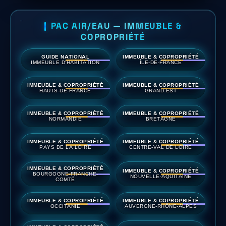
PAC AIR/EAU — IMMEUBLE &
COPROPRIÉTÉ
GUIDE NATIONAL
IMMEUBLE & COPROPRIÉTÉ
IMMEUBLE D'HABITATION
ÎLE-DE-FRANCE
IMMEUBLE & COPROPRIÉTÉ
IMMEUBLE & COPROPRIÉTÉ
HAUTS-DE-FRANCE
GRAND EST
IMMEUBLE & COPROPRIÉTÉ
IMMEUBLE & COPROPRIÉTÉ
NORMANDIE
BRETAGNE
IMMEUBLE & COPROPRIÉTÉ
IMMEUBLE & COPROPRIÉTÉ
PAYS DE LA LOIRE
CENTRE-VAL DE LOIRE
IMMEUBLE & COPROPRIÉTÉ
IMMEUBLE & COPROPRIÉTÉ
BOURGOGNE-FRANCHE-
NOUVELLE-AQUITAINE
COMTÉ
IMMEUBLE & COPROPRIÉTÉ
IMMEUBLE & COPROPRIÉTÉ
OCCITANIE
AUVERGNE-RHÔNE-ALPES