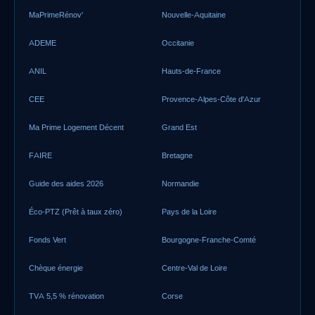
MaPrimeRénov'
Nouvelle-Aquitaine
ADEME
Occitanie
ANIL
Hauts-de-France
CEE
Provence-Alpes-Côte d'Azur
Ma Prime Logement Décent
Grand Est
FAIRE
Bretagne
Guide des aides 2026
Normandie
Éco-PTZ (Prêt à taux zéro)
Pays de la Loire
Fonds Vert
Bourgogne-Franche-Comté
Chèque énergie
Centre-Val de Loire
TVA 5,5 % rénovation
Corse