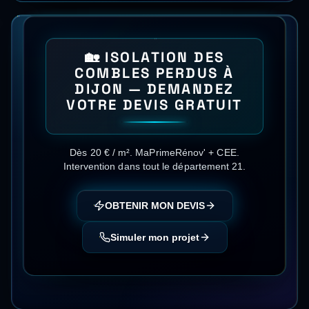
🏡
ISOLATION DES
COMBLES PERDUS
À
DIJON
— DEMANDEZ
VOTRE DEVIS GRATUIT
Dès 20 € / m²
.
MaPrimeRénov' + CEE
.
Intervention dans tout le département
21
.
OBTENIR MON DEVIS
Simuler mon projet