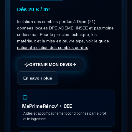
Dès 20 € / m²
Isolation des combles perdus
à
Dijon
(
21
) —
données locales DPE ADEME, INSEE et patrimoine
ci-dessous.
Pour le principe technique, les
matériaux et la mise en œuvre type, voir le
guide
national
isolation des combles perdus
.
OBTENIR MON DEVIS
En savoir plus
MaPrimeRénov' + CEE
Aides et accompagnement conditionnés par le profil
et le logement.