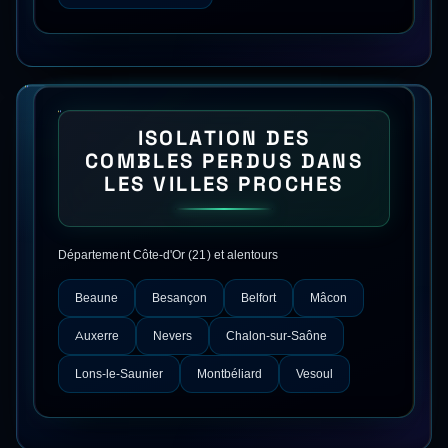
ISOLATION DES
COMBLES PERDUS
DANS
LES VILLES PROCHES
Département
Côte-d'Or
(
21
) et alentours
Beaune
Besançon
Belfort
Mâcon
Auxerre
Nevers
Chalon-sur-Saône
Lons-le-Saunier
Montbéliard
Vesoul