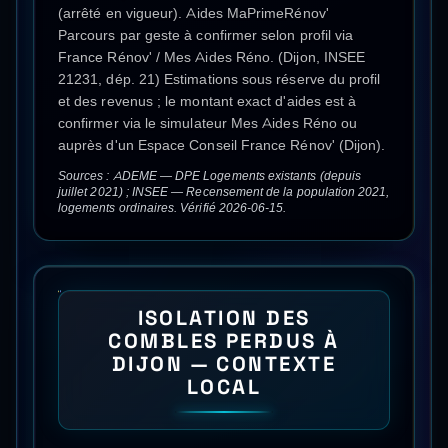
(arrêté en vigueur). Aides MaPrimeRénov'
Parcours par geste à confirmer selon profil via
France Rénov' / Mes Aides Réno. (Dijon, INSEE
21231, dép. 21) Estimations sous réserve du profil
et des revenus ; le montant exact d'aides est à
confirmer via le simulateur Mes Aides Réno ou
auprès d'un Espace Conseil France Rénov' (Dijon).
Sources : ADEME — DPE Logements existants (depuis
juillet 2021) ; INSEE — Recensement de la population 2021,
logements ordinaires. Vérifié 2026-06-15.
ISOLATION DES
COMBLES PERDUS
À
DIJON
— CONTEXTE
LOCAL